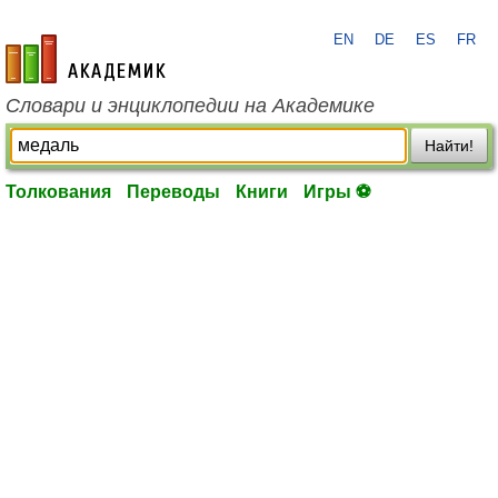
EN
DE
ES
FR
academic.ru
Словари и энциклопедии на Академике
Найти!
Толкования
Переводы
Книги
Игры ⚽